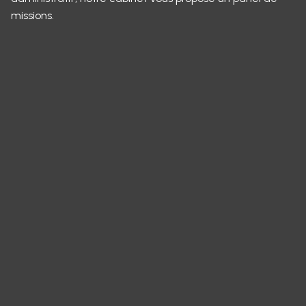
missions.
Panneau de gestion des cookies